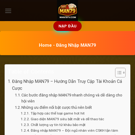
Skip
to
content
NẠP ĐẦU
Home
-
Đăng Nhập MAN79
Table of Contents
Đăng Nhập MAN79 – Hướng Dẫn Truy Cập Tài Khoản Cá
Cược
Các bước đăng nhập MAN79 nhanh chóng và dễ dàng cho
hội viên
Những ưu điểm nổi bật cược thủ nên biết
Tập hợp các thể loại game hot hit
Giao diện MAN79 siêu bắt mắt và dễ thao tác
Chất lượng uy tín từ khâu bảo mật
Đăng nhập MAN79 – Đội ngũ nhân viên CSKH tận tâm