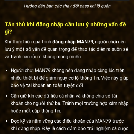
Hướng dẫn bạn các thay đổi pass khi lỡ quên
Tân thủ khi đăng nhập cần lưu ý những vấn đề
gì?
Khi thực hiện quá trình
đăng nhập MAN79
, người chơi nên
lưu ý một số vấn đề quan trọng để thao tác diễn ra suôn sẻ
và tránh các rủi ro không mong muốn.
Người chơi MAN79 không nên đăng nhập cùng lúc trên
nhiều thiết bị để giảm nguy cơ lộ thông tin. Việc này giúp
bảo vệ tài khoản an toàn tuyệt đối.
Cần giữ kín các dữ liệu cá nhân và không chia sẻ tài
khoản cho người thứ ba. Tránh mọi trường hợp xâm nhập
hoặc mất cắp thông tin.
Đọc kỹ và nắm vững các điều khoản của MAN79 trước
khi đăng nhập. Đây là cách đảm bảo trải nghiệm cá cược