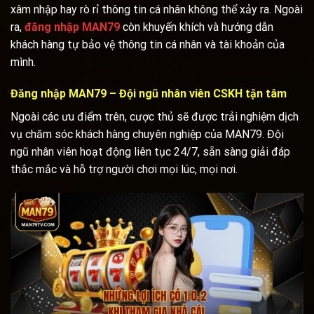
xâm nhập hay rò rỉ thông tin cá nhân không thể xảy ra. Ngoài
ra,
đăng nhập MAN79
còn khuyến khích và hướng dẫn
khách hàng tự bảo vệ thông tin cá nhân và tài khoản của
mình.
Đăng nhập MAN79 – Đội ngũ nhân viên CSKH tận tâm
Ngoài các ưu điểm trên, cược thủ sẽ được trải nghiệm dịch
vụ chăm sóc khách hàng chuyên nghiệp của MAN79. Đội
ngũ nhân viên hoạt động liên tục 24/7, sẵn sàng giải đáp
thắc mắc và hỗ trợ người chơi mọi lúc, mọi nơi.