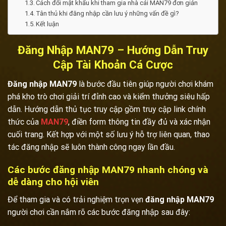
Cách đổi mật khẩu khi tham gia nhà cái MAN79 đơn giản
Tân thủ khi đăng nhập cần lưu ý những vấn đề gì?
Kết luận
Đăng Nhập MAN79 – Hướng Dẫn Truy
Cập Tài Khoản Cá Cược
Đăng nhập MAN79
là bước đầu tiên giúp người chơi khám
phá kho trò chơi giải trí đỉnh cao và kiểm thưởng siêu hấp
dẫn. Hướng dẫn thủ tục truy cập gồm truy cập link chính
thức của
MAN79
, điền form thông tin đầy đủ và xác nhận
cuối trang. Kết hợp với một số lưu ý hỗ trợ liên quan, thao
tác đăng nhập sẽ luôn thành công ngay lần đầu.
Các bước đăng nhập MAN79 nhanh chóng và
dễ dàng cho hội viên
Để tham gia và có trải nghiệm trọn vẹn
đăng nhập MAN79
người chơi cần nắm rõ các bước đăng nhập sau đây: