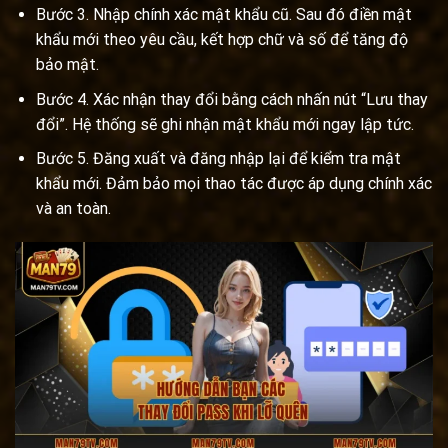
Bước 3. Nhập chính xác mật khẩu cũ. Sau đó điền mật
khẩu mới theo yêu cầu, kết hợp chữ và số để tăng độ
bảo mật.
Bước 4. Xác nhận thay đổi bằng cách nhấn nút “Lưu thay
đổi”. Hệ thống sẽ ghi nhận mật khẩu mới ngay lập tức.
Bước 5. Đăng xuất và đăng nhập lại để kiểm tra mật
khẩu mới. Đảm bảo mọi thao tác được áp dụng chính xác
và an toàn.