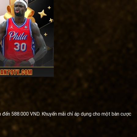
ên đến 588.000 VND. Khuyến mãi chỉ áp dụng cho một bàn cược