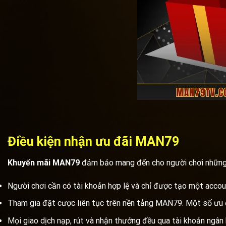
Điều kiện nhận ưu đãi MAN79
Khuyến mãi MAN79
đảm bảo mang đến cho người chơi những c
Người chơi cần có tài khoản hợp lệ và chỉ được tạo một accou
Tham gia đặt cược liên tục trên nền tảng MAN79. Một số ưu đ
Mọi giao dịch nạp, rút và nhận thưởng đều qua tài khoản ngân 