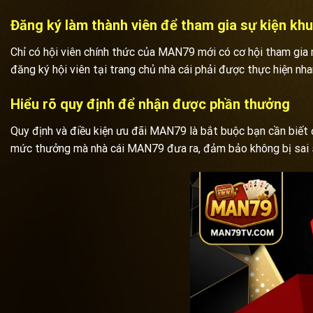
Đăng ký làm thành viên để tham gia sự kiện k
Chỉ có hội viên chính thức của MAN79 mới có cơ hội tham gia n
đăng ký hội viên tại trang chủ nhà cái phải được thực hiện nha
Hiểu rõ quy định để nhận được phần thưởng
Quy định và điều kiện ưu đãi MAN79 là bắt buộc bạn cần biết 
mức thưởng mà nhà cái MAN79 đưa ra, đảm bảo không bị sai 