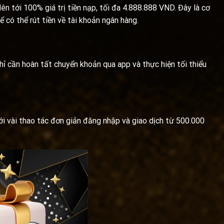
n tới 100% giá trị tiền nạp, tối đa 4.888.888 VND. Đây là cơ
 có thể rút tiền về tài khoản ngân hàng.
ỉ cần hoàn tất chuyển khoản qua app và thực hiện tối thiểu
 vài thao tác đơn giản đăng nhập và giao dịch từ 500.000