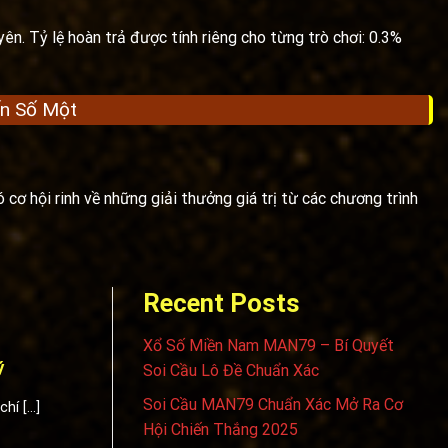
n. Tỷ lệ hoàn trả được tính riêng cho từng trò chơi: 0.3%
ến Số Một
cơ hội rinh về những giải thưởng giá trị từ các chương trình
Recent Posts
Xổ Số Miền Nam MAN79 – Bí Quyết
ý
Soi Cầu Lô Đề Chuẩn Xác
Soi Cầu MAN79 Chuẩn Xác Mở Ra Cơ
í [...]
Hội Chiến Thắng 2025