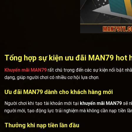
Tổng hợp sự kiện ưu đãi MAN79 hot h
Khuyến mãi MAN79
rất chú trọng đến các sự kiện nổi bật nh
dạng, giúp người chơi có nhiều cơ hội lựa chọn.
Ưu đãi MAN79 dành cho khách hàng mới
Người chơi khi tạo tài khoản mới tại
khuyến mãi MAN79
sẽ n
người mới, tạo động lực trải nghiệm mà không cần nạp tiền lầ
Thưởng khi nạp tiền lần đầu