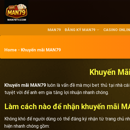
Skip
to
content
MAN79
ĐĂNG KÝ MAN79
CASINO ONLI
Home
-
Khuyến mãi MAN79
Khuyến Mãi
Khuyến mãi MAN79
luôn là vấn đề mà mọi bet thủ tại nhà cá
tuyệt vời để anh em gia tăng lợi nhuận nhanh chóng.
Làm cách nào để nhận khuyến mãi 
Không khó để người dùng có thể đăng ký nhận từ trang chủ nh
hiện nhanh chóng gồm: