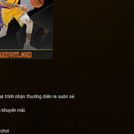
 trình nhận thưởng diễn ra suôn sẻ.
n khuyến mãi.
chơi.