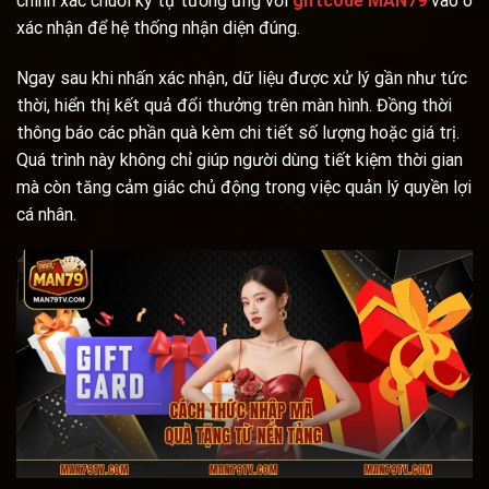
chính xác chuỗi ký tự tương ứng với
giftcode MAN79
vào ô
xác nhận để hệ thống nhận diện đúng.
Ngay sau khi nhấn xác nhận, dữ liệu được xử lý gần như tức
thời, hiển thị kết quả đổi thưởng trên màn hình. Đồng thời
thông báo các phần quà kèm chi tiết số lượng hoặc giá trị.
Quá trình này không chỉ giúp người dùng tiết kiệm thời gian
mà còn tăng cảm giác chủ động trong việc quản lý quyền lợi
cá nhân.