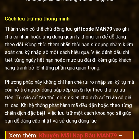
Cách lưu trữ mã thông minh
Thành viên có thể chủ động lưu
giftcode MAN79
vào ghi
chú cá nhân hoặc ứng dụng quản lý thông tin để dễ dàng
theo dõi. Đồng thời thêm nhãn thời hạn sử dụng nhằm kiểm
soát chu kỳ nhập số một cách hiệu quả. Việc đánh dấu chi
tiết từng ngày hết hạn hoặc mức ưu đãi đi kèm giúp khách
hàng tránh bỏ lỡ những phần quà quan trọng.
Phương pháp này không chỉ hạn chế rủi ro nhập sai ký tự mà
còn hỗ trợ người dùng sắp xếp quyền lợi theo thứ tự ưu
tiên. Từ các số tân thủ, số sự kiện cho đến số tri ân có giá
trị cao. Khi hệ thống phát hành mã đều đặn hoặc theo từng
chiến dịch đặc biệt, việc lưu trữ một cách khoa học sẽ giúp
bạn dễ dàng cập nhật và sử dụng đúng lúc.
Xem thêm:
Khuyến Mãi Nạp Đầu MAN79
–