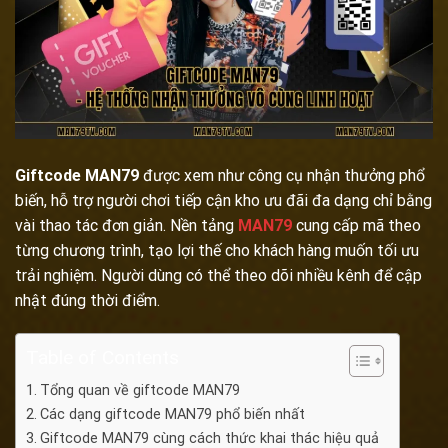
Giftcode MAN79
được xem như công cụ nhận thưởng phổ
biến, hỗ trợ người chơi tiếp cận kho ưu đãi đa dạng chỉ bằng
vài thao tác đơn giản. Nền tảng
MAN79
cung cấp mã theo
từng chương trình, tạo lợi thế cho khách hàng muốn tối ưu
trải nghiệm. Người dùng có thể theo dõi nhiều kênh để cập
nhật đúng thời điểm.
Table of Contents
Tổng quan về giftcode MAN79
Các dạng giftcode MAN79 phổ biến nhất
Giftcode MAN79 cùng cách thức khai thác hiệu quả