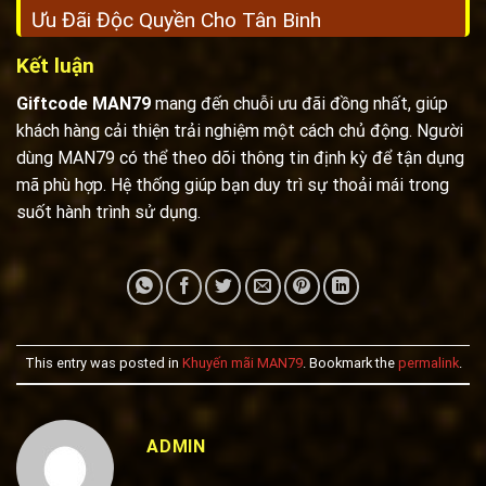
Ưu Đãi Độc Quyền Cho Tân Binh
Kết luận
Giftcode MAN79
mang đến chuỗi ưu đãi đồng nhất, giúp
khách hàng cải thiện trải nghiệm một cách chủ động. Người
dùng MAN79 có thể theo dõi thông tin định kỳ để tận dụng
mã phù hợp. Hệ thống giúp bạn duy trì sự thoải mái trong
suốt hành trình sử dụng.
This entry was posted in
Khuyến mãi MAN79
. Bookmark the
permalink
.
ADMIN