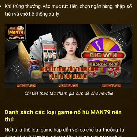
Khi trúng thưởng, vào mục rút tiền, chọn ngân hàng, nhập số
tiền và chờ hệ thống xử lý
Chi tiết thao tác tham gia cực dễ cho newbie
Danh sách các loại game nổ hũ MAN79 nên
thử
Nổ hũ là thể loại game hấp dẫn với cơ chế trả thưởng tự