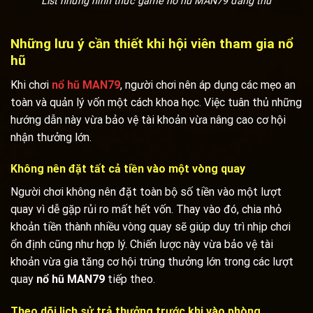
List những hình thức game nổ hũ MAN79 đáng thử
Những lưu ý cần thiết khi hội viên tham gia nổ
hũ
Khi chơi
nổ hũ MAN79
, người chơi nên áp dụng các mẹo an
toàn và quản lý vốn một cách khoa học. Việc tuân thủ những
hướng dẫn này vừa bảo vệ tài khoản vừa nâng cao cơ hội
nhận thưởng lớn.
Không nên đặt tất cả tiền vào một vòng quay
Người chơi không nên đặt toàn bộ số tiền vào một lượt
quay vì dễ gặp rủi ro mất hết vốn. Thay vào đó, chia nhỏ
khoản tiền thành nhiều vòng quay sẽ giúp duy trì nhịp chơi
ổn định cũng như hợp lý. Chiến lược này vừa bảo vệ tài
khoản vừa gia tăng cơ hội trúng thưởng lớn trong các lượt
quay
nổ hũ MAN79
tiếp theo.
Theo dõi lịch sử trả thưởng trước khi vào phòng