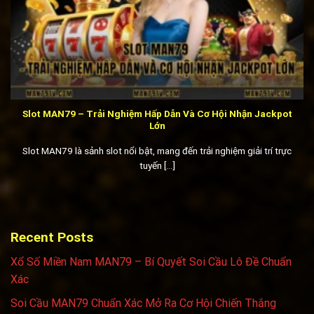
Slot MAN79 – Trải Nghiệm Hấp Dẫn Và Cơ Hội Nhận Jackpot
Lớn
Slot MAN79 là sảnh slot nổi bật, mang đến trải nghiệm giải trí trực
tuyến [...]
Recent Posts
Xổ Số Miền Nam MAN79 – Bí Quyết Soi Cầu Lô Đề Chuẩn
Xác
Soi Cầu MAN79 Chuẩn Xác Mở Ra Cơ Hội Chiến Thắng