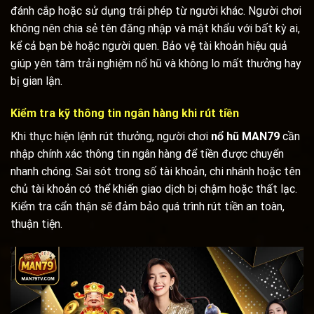
đánh cắp hoặc sử dụng trái phép từ người khác. Người chơi
không nên chia sẻ tên đăng nhập và mật khẩu với bất kỳ ai,
kể cả bạn bè hoặc người quen. Bảo vệ tài khoản hiệu quả
giúp yên tâm trải nghiệm nổ hũ và không lo mất thưởng hay
bị gian lận.
Kiểm tra kỹ thông tin ngân hàng khi rút tiền
Khi thực hiện lệnh rút thưởng, người chơi
nổ hũ MAN79
cần
nhập chính xác thông tin ngân hàng để tiền được chuyển
nhanh chóng. Sai sót trong số tài khoản, chi nhánh hoặc tên
chủ tài khoản có thể khiến giao dịch bị chậm hoặc thất lạc.
Kiểm tra cẩn thận sẽ đảm bảo quá trình rút tiền an toàn,
thuận tiện.