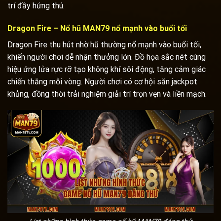
trí đầy hứng thú.
Dragon Fire – Nổ hũ MAN79 nổ mạnh vào buổi tối
Dragon Fire thu hút nhờ hũ thường nổ mạnh vào buổi tối,
khiến người chơi dễ nhận thưởng lớn. Đồ họa sắc nét cùng
hiệu ứng lửa rực rỡ tạo không khí sôi động, tăng cảm giác
chiến thắng mỗi vòng. Người chơi có cơ hội săn jackpot
khủng, đồng thời trải nghiệm giải trí trọn vẹn và liền mạch.