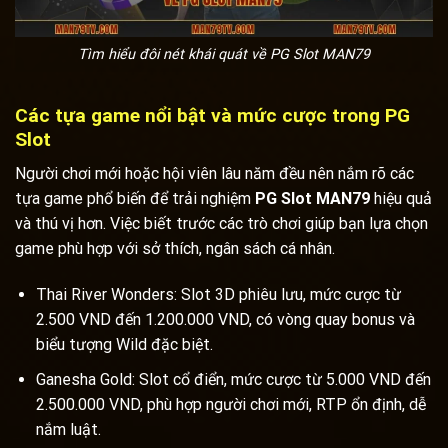
Tìm hiểu đôi nét khái quát về PG Slot MAN79
Các tựa game nổi bật và mức cược trong PG
Slot
Người chơi mới hoặc hội viên lâu năm đều nên nắm rõ các
tựa game phổ biến để trải nghiệm
PG Slot MAN79
hiệu quả
và thú vị hơn. Việc biết trước các trò chơi giúp bạn lựa chọn
game phù hợp với sở thích, ngân sách cá nhân.
Thai River Wonders: Slot 3D phiêu lưu, mức cược từ
2.500 VND đến 1.200.000 VND, có vòng quay bonus và
biểu tượng Wild đặc biệt.
Ganesha Gold: Slot cổ điển, mức cược từ 5.000 VND đến
2.500.000 VND, phù hợp người chơi mới, RTP ổn định, dễ
nắm luật.