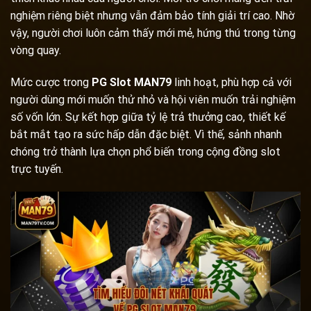
nghiệm riêng biệt nhưng vẫn đảm bảo tính giải trí cao. Nhờ
vậy, người chơi luôn cảm thấy mới mẻ, hứng thú trong từng
vòng quay.
Mức cược trong
PG Slot MAN79
linh hoạt, phù hợp cả với
người dùng mới muốn thử nhỏ và hội viên muốn trải nghiệm
số vốn lớn. Sự kết hợp giữa tỷ lệ trả thưởng cao, thiết kế
bắt mắt tạo ra sức hấp dẫn đặc biệt. Vì thế, sảnh nhanh
chóng trở thành lựa chọn phổ biến trong cộng đồng slot
trực tuyến.