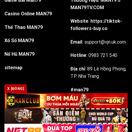
Game Bài Man79
Thương Hiệu
:
MAN79
&
MAN79TV.COM
Casino Online MAN79
Website
:
https://tiktok-
Thể Thao MAN79
followers-buy.co
Xổ Số MAN79
Email
:
support@vjn.uk.com
Nổ Hũ MAN79
Hotline
: 0983 721 540
sitemap
Địa chỉ
: 89 Lê Hồng Phong,
TP. Nha Trang
X [ĐÓNG]
#man79
#GameDocQuyen
#MiniGame
#CongDongGameThu
#CodeFree