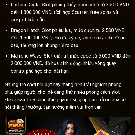
Fortune Gods: Slot phong thủy, mức cược từ 3.500 VND
đến 1.800.000 VND, tích hợp Scatter, free spins và
jackpot hấp dẫn.
Dragon Hatch: Slot phiêu lưu, mức cược từ 2.500 VND
đến 1.500.000 VND, chủ đề kỳ ảo, vòng quay biến động
cao, thưởng lớn nhưng rủi ro cao.
Mahjong Ways: Slot giải trí, mức cược từ 5.000 VND đến
2.000.000 VND, đồ họa sinh động, nhiều vòng quay
bonus, phù hợp chơi dài hạn.
Những trò chơi nổi bật này mang đến trải nghiệm phong
phú, giúp người chơi dễ dàng thử nhiều phong cách slot
khác nhau. Lựa chọn đúng game sẽ giúp bạn tối ưu hóa cơ
hội thắng thưởng, tận hưởng niềm vui trọn vẹn.