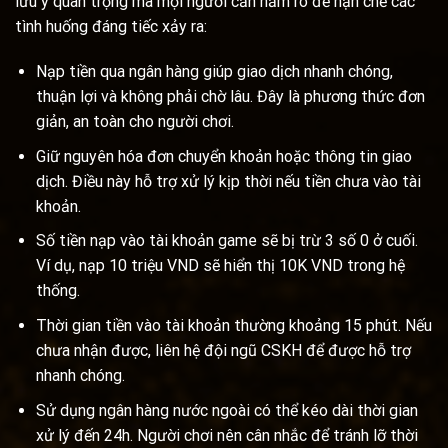
lưu ý quan trọng mà mọi người cần nắm rõ để hạn chế các
tình huống đáng tiếc xảy ra:
Nạp tiền qua ngân hàng giúp giao dịch nhanh chóng,
thuận lợi và không phải chờ lâu. Đây là phương thức đơn
giản, an toàn cho người chơi.
Giữ nguyên hóa đơn chuyển khoản hoặc thông tin giao
dịch. Điều này hỗ trợ xử lý kịp thời nếu tiền chưa vào tài
khoản.
Số tiền nạp vào tài khoản game sẽ bị trừ 3 số 0 ở cuối.
Ví dụ, nạp 10 triệu VND sẽ hiển thị 10K VND trong hệ
thống.
Thời gian tiền vào tài khoản thường khoảng 15 phút. Nếu
chưa nhận được, liên hệ đội ngũ CSKH để được hỗ trợ
nhanh chóng.
Sử dụng ngân hàng nước ngoài có thể kéo dài thời gian
xử lý đến 24h. Người chơi nên cân nhắc để tránh lỡ thời