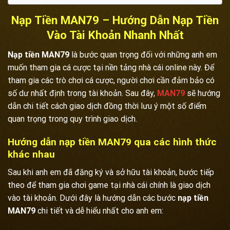
Nạp Tiền MAN79 – Hướng Dẫn Nạp Tiền
Vào Tài Khoản Nhanh Nhất
Nạp tiền MAN79
là bước quan trọng đối với những anh em
muốn tham gia cá cược tại nền tảng nhà cái online này. Để
tham gia các trò chơi cá cược, người chơi cần đảm bảo có
số dư nhất định trong tài khoản. Sau đây,
MAN79
sẽ hướng
dẫn chi tiết cách giao dịch đồng thời lưu ý một số điểm
quan trọng trong quy trình giao dịch.
Hướng dẫn nạp tiền MAN79 qua các hình thức
khác nhau
Sau khi anh em đã đăng ký và sở hữu tài khoản, bước tiếp
theo để tham gia chơi game tại nhà cái chính là giao dịch
vào tài khoản. Dưới đây là hướng dẫn các bước
nạp tiền
MAN79
chi tiết và dễ hiểu nhất cho anh em: