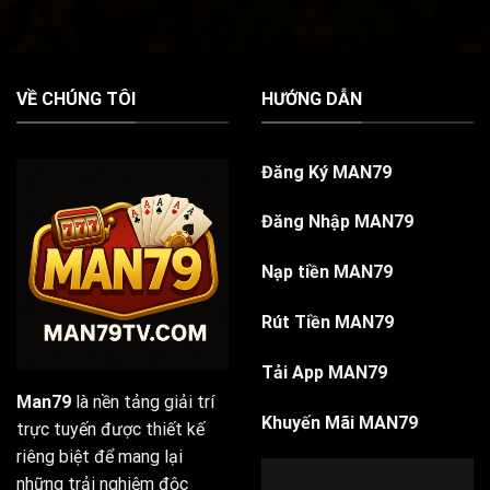
VỀ CHÚNG TÔI
HƯỚNG DẪN
Đăng Ký MAN79
Đăng Nhập MAN79
Nạp tiền MAN79
Rút Tiền MAN79
Tải App MAN79
Man79
là nền tảng giải trí
Khuyến Mãi MAN79
trực tuyến được thiết kế
riêng biệt để mang lại
những trải nghiệm độc