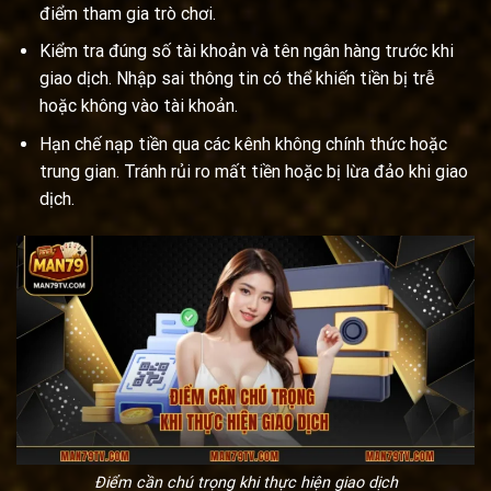
điểm tham gia trò chơi.
Kiểm tra đúng số tài khoản và tên ngân hàng trước khi
giao dịch. Nhập sai thông tin có thể khiến tiền bị trễ
hoặc không vào tài khoản.
Hạn chế nạp tiền qua các kênh không chính thức hoặc
trung gian. Tránh rủi ro mất tiền hoặc bị lừa đảo khi giao
dịch.
Điểm cần chú trọng khi thực hiện giao dịch