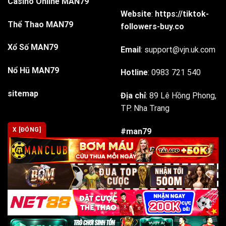
Casino Online MAN79
Website
:
https://tiktok-
Thể Thao MAN79
followers-buy.co
Xổ Số MAN79
Email
:
support@vjn.uk.com
Nổ Hũ MAN79
Hotline
: 0983 721 540
sitemap
Địa chỉ
: 89 Lê Hồng Phong,
TP. Nha Trang
X [ĐÓNG]
#man79
#GameDocQuyen
#MiniGame
#CongDongGameThu
#CodeFree