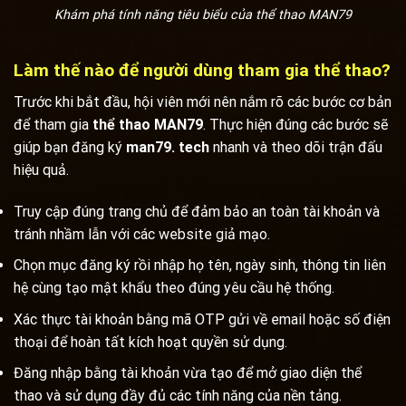
Khám phá tính năng tiêu biểu của thể thao MAN79
Làm thế nào để người dùng tham gia thể thao?
Trước khi bắt đầu, hội viên mới nên nắm rõ các bước cơ bản
để tham gia
thể thao MAN79
. Thực hiện đúng các bước sẽ
giúp bạn đăng ký
man79. tech
nhanh và theo dõi trận đấu
hiệu quả.
Truy cập đúng trang chủ để đảm bảo an toàn tài khoản và
tránh nhầm lẫn với các website giả mạo.
Chọn mục đăng ký rồi nhập họ tên, ngày sinh, thông tin liên
hệ cùng tạo mật khẩu theo đúng yêu cầu hệ thống.
Xác thực tài khoản bằng mã OTP gửi về email hoặc số điện
thoại để hoàn tất kích hoạt quyền sử dụng.
Đăng nhập bằng tài khoản vừa tạo để mở giao diện thể
thao và sử dụng đầy đủ các tính năng của nền tảng.