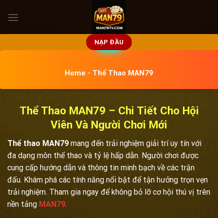
Skip
to
content
NẠP ĐẦU
Home
-
Thể Thao MAN79
Thể Thao MAN79 – Chi Tiết Cho Hội
Viên Và Người Chơi Mới
Thể thao MAN79
mang đến trải nghiệm giải trí uy tín với
đa dạng môn thể thao và tỷ lệ hấp dẫn. Người chơi được
cung cấp hướng dẫn và thông tin minh bạch về các trận
đấu. Khám phá các tính năng nổi bật để tận hưởng trọn vẹn
trải nghiệm. Tham gia ngay để không bỏ lỡ cơ hội thú vị trên
nền tảng
MAN79
.