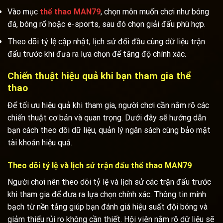
Vào mục
thể thao MAN79
, chọn môn muốn chơi như bóng
đá, bóng rổ hoặc e-sports, sau đó chọn giải đấu phù hợp.
Theo dõi tỷ lệ cập nhật, lịch sử đối đầu cùng dữ liệu trận
đấu trước khi đưa ra lựa chọn để tăng độ chính xác.
Chiến thuật hiệu quả khi bạn tham gia thể
thao
Để tối ưu hiệu quả khi tham gia, người chơi cần nắm rõ các
chiến thuật cơ bản và quan trọng. Dưới đây sẽ hướng dẫn
bạn cách theo dõi dữ liệu, quản lý ngân sách cùng bảo mật
tài khoản hiệu quả.
Theo dõi tỷ lệ và lịch sử trận đấu thể thao MAN79
Người chơi nên theo dõi tỷ lệ và lịch sử các trận đấu trước
khi tham gia để đưa ra lựa chọn chính xác. Thông tin minh
bạch từ nền tảng giúp bạn đánh giá hiệu suất đội bóng và
giảm thiểu rủi ro không cần thiết. Hội viên nắm rõ dữ liệu sẽ