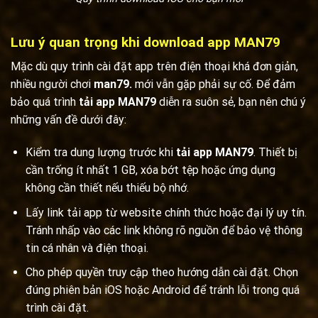
Lưu ý quan trọng khi download app MAN79
Mặc dù quy trình cài đặt app trên điện thoại khá đơn giản,
nhiều người chơi
man79.
mới vẫn gặp phải sự cố. Để đảm
bảo quá trình
tải app MAN79
diễn ra suôn sẻ, bạn nên chú ý
những vấn đề dưới đây:
Kiểm tra dung lượng trước khi
tải app MAN79
. Thiết bị
cần trống ít nhất 1 GB, xóa bớt tệp hoặc ứng dụng
không cần thiết nếu thiếu bộ nhớ.
Lấy link tải app từ website chính thức hoặc đại lý uy tín.
Tránh nhấp vào các link không rõ nguồn để bảo vệ thông
tin cá nhân và điện thoại.
Cho phép quyền truy cập theo hướng dẫn cài đặt. Chọn
đúng phiên bản iOS hoặc Android để tránh lỗi trong quá
trình cài đặt.