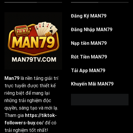
Đăng Ký MAN79
Đăng Nhập MAN79
Nạp tiền MAN79
Rút Tiền MAN79
Tải App MAN79
Man79
là nền tảng giải trí
Khuyến Mãi MAN79
trực tuyến được thiết kế
riêng biệt để mang lại
những trải nghiệm độc
quyền, sáng tạo và mới lạ.
Tham gia
https://tiktok-
followers-buy.co/
để có
trải nghiệm tốt nhất!