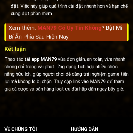
đặt. Việc này giúp quá trình cài đặt nhanh hơn và hạn chế
xung đột phần mềm.
Xem thêm:
MAN79 Có Uy Tín Không
? Bật Mí
Bí Ẩn Phía Sau Hiện Nay
Kết luận
Thao tác
tải app MAN79
vừa đơn giản, an toàn, vừa nhanh
chóng chỉ trong vài phút. Ứng dụng tích hợp nhiều chức
năng hữu ích, giúp người chơi dễ dàng trải nghiệm game tiện
lợi mà không lo bị chặn. Truy cập link vào MAN79 để tham
gia cá cược và săn hàng loạt ưu đãi hấp dẫn ngay bây giờ.
VỀ CHÚNG TÔI
HƯỚNG DẪN