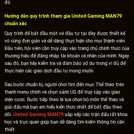
đó.
Hướng dẫn quy trình tham gia United Gaming MAN79
chuẩn xác
Quy trình để bắt đầu một vé đầu tư tại đây được thiết kế
vô cùng đơn giản và dễ dàng thực hiện cho mọi thành viên.
Đầu tiên, hội viên cần truy cập vào trang chủ chính thức của
thương hiệu để đăng nhập tài khoản cá nhân của mình. Ngay
sau đó, bạn hãy kiểm tra và đảm bảo số dư trong ví đủ để
thực hiện các giao dịch đầu tư mong muốn.
Sau bước chuẩn bị, người chơi tìm đến mục Thể thao trên
thanh menu chính và chọn sảnh UG để truy cập vào giao
diện cược. Bước tiếp theo là lựa chọn bộ môn thể thao và
giải đấu mà bạn am hiểu kiến thức nhất để bắt đầu theo
dõi.
United Gaming MAN7
9
sắp xếp các trận đấu rất khoa
học và trực quan giúp bạn dễ dàng tìm kiếm thông tin cần
thiết.