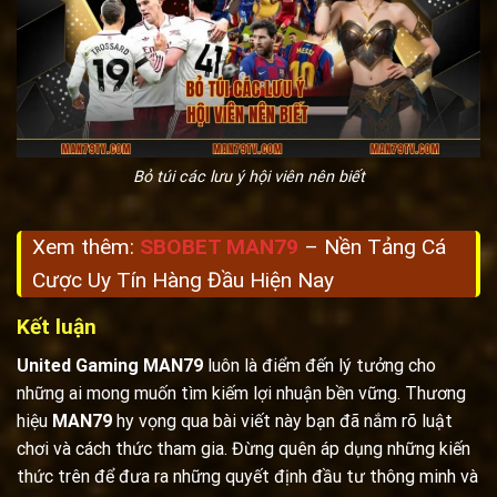
Bỏ túi các lưu ý hội viên nên biết
Xem thêm:
SBOBET MAN79
– Nền Tảng Cá
Cược Uy Tín Hàng Đầu Hiện Nay
Kết luận
United Gaming MAN79
luôn là điểm đến lý tưởng cho
những ai mong muốn tìm kiếm lợi nhuận bền vững. Thương
hiệu
MAN79
hy vọng qua bài viết này bạn đã nắm rõ luật
chơi và cách thức tham gia. Đừng quên áp dụng những kiến
thức trên để đưa ra những quyết định đầu tư thông minh và