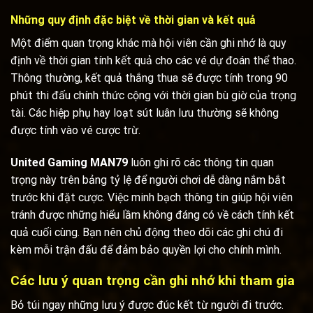
Những quy định đặc biệt về thời gian và kết quả
Một điểm quan trọng khác mà hội viên cần ghi nhớ là quy
định về thời gian tính kết quả cho các vé dự đoán thể thao.
Thông thường, kết quả thắng thua sẽ được tính trong 90
phút thi đấu chính thức cộng với thời gian bù giờ của trọng
tài. Các hiệp phụ hay loạt sút luân lưu thường sẽ không
được tính vào vé cược trừ.
United Gaming MAN79
luôn ghi rõ các thông tin quan
trọng này trên bảng tỷ lệ để người chơi dễ dàng nắm bắt
trước khi đặt cược. Việc minh bạch thông tin giúp hội viên
tránh được những hiểu lầm không đáng có về cách tính kết
quả cuối cùng. Bạn nên chủ động theo dõi các ghi chú đi
kèm mỗi trận đấu để đảm bảo quyền lợi cho chính mình.
Các lưu ý quan trọng cần ghi nhớ khi tham gia
Bỏ túi ngay những lưu ý được đúc kết từ người đi trước.