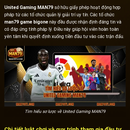
United Gaming MAN79
sở hữu giấy phép hoạt động hợp
pháp từ các tổ chức quản lý giải trí uy tín. Các tổ chức
man79 game bigone
này đều được nhận định đáng tin và
có đáp ứng tính pháp lý. Điều này giúp hội viên hoàn toàn
yên tâm khi quyết định xuống tiền đầu tư vào các trận đấu.
Tìm hiểu sơ lược về United Gaming MAN79
Chi tiết luật chơi và quy trình tham gia đầu tư