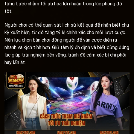
từng bước nhằm tối ưu hóa lợi nhuận trong lúc phong độ
tốt.
Người chơi có thể quan sát lịch sử kết quả để nhận biết chu
kỳ xuất hiện, từ đó tăng tỷ lệ chính xác cho mỗi lượt cược.
Nên lựa chọn bàn chơi đông người để ván cược diễn ra
nhanh và kịch tính hơn. Giữ tâm lý ổn định và biết dừng đúng
lúc giúp trải nghiệm bền vững, tránh để cảm xúc bị chi phối
hay lấn át.