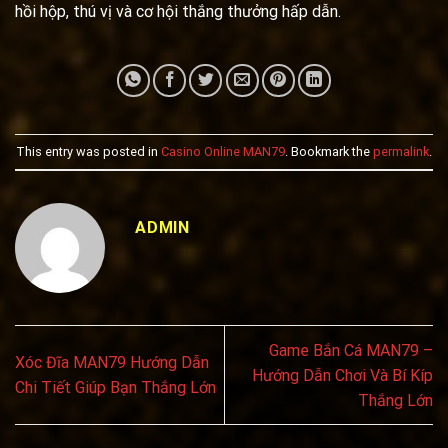
hồi hộp, thú vị và cơ hội thắng thưởng hấp dẫn.
This entry was posted in
Casino Online MAN79
. Bookmark the
permalink
.
ADMIN
Game Bắn Cá MAN79 –
Xóc Đĩa MAN79 Hướng Dẫn
Hướng Dẫn Chơi Và Bí Kíp
Chi Tiết Giúp Bạn Thắng Lớn
Thắng Lớn