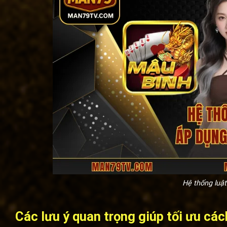
Hệ thống luậ
Các lưu ý quan trọng giúp tối ưu cá