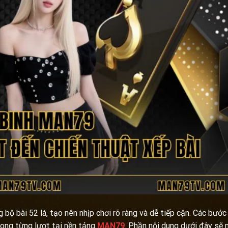
ộ bài 52 lá, tạo nên nhịp chơi rõ ràng và dễ tiếp cận. Các bước
trong từng lượt tại nền tảng
MAN79
. Phần nội dung dưới đây sẽ