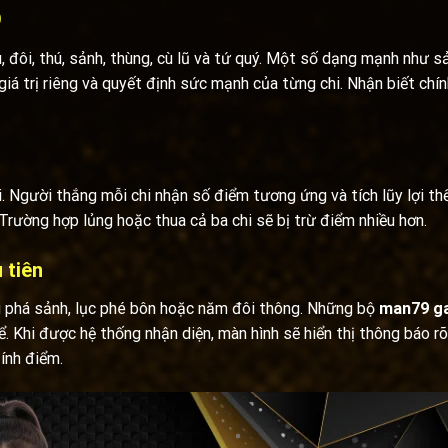
9
 đôi, thú, sảnh, thùng, cù lũ và tứ quý. Một số dạng mạnh như s
iá trị riêng và quyết định sức mạnh của từng chi. Nhận biết chí
ối. Người thắng mỗi chi nhận số điểm tương ứng và tích lũy lợi th
Trường hợp lủng hoặc thua cả ba chi sẽ bị trừ điểm nhiều hơn.
 tiên
g phá sảnh, lục phé bôn hoặc năm đôi thông. Những bộ
man79 g
ể. Khi được hệ thống nhận diện, màn hình sẽ hiển thị thông báo r
ính điểm.