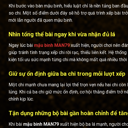
Khi bước vào bàn mậu binh, hiểu luật chỉ là nền tảng ban đầu
so chi. Một số điểm dưới đây sẽ hỗ trợ quá trình xếp bài trở
mới lẫn người đã quen mậu binh.
Nhìn tổng thể bài ngay khi vừa nhận đủ lá
Ngay lúc bài
mậu binh MAN79
xuất hiện, người chơi nên đá
giúp tránh tình trạng xếp chi rời rạc, thiếu liên kết. Hệ thố
kiện tối ưu sức mạnh từng chi mà không mất quá nhiều thời 
Giữ sự ổn định giữa ba chi trong mỗi lượt xếp
Một chi mạnh chưa mang lại lợi thế trọn vẹn nếu hai chi còn l
lủng. Khi cả ba chi giữ mức ổn định, cơ hội thắng điểm trở n
chỉnh kịp lúc.
Tận dụng những bộ bài gần hoàn chỉnh để tăn
Khi bài
mậu binh MAN79
xuất hiện bộ ba lá mạnh, người ch