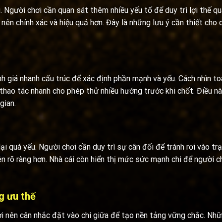
. Người chơi cần quan sát thêm nhiều yếu tố để duy trì lợi thế q
 nên chính xác và hiệu quả hơn. Đây là những lưu ý cần thiết cho 
nh giá nhanh cấu trúc để xác định phần mạnh và yếu. Cách nhìn t
ng thao tác nhanh cho phép thử nhiều hướng trước khi chốt. Điều n
gian.
ại quá yếu. Người chơi cần duy trì sự cân đối để tránh rơi vào trạ
ên rõ ràng hơn. Nhà cái còn hiển thị mức sức mạnh chi để người c
g ưu thế
ơi nên cân nhắc đặt vào chi giữa để tạo nền tảng vững chắc. Nh