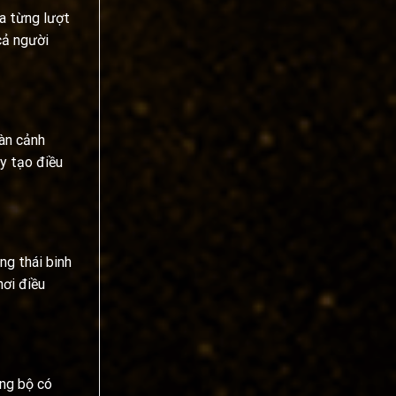
ua từng lượt
cả người
oàn cảnh
ày tạo điều
ng thái binh
hơi điều
ững bộ có