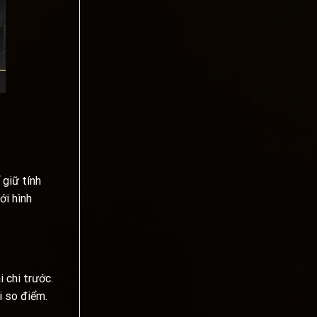
 giữ tính
ới hình
 chi trước.
i so điểm.